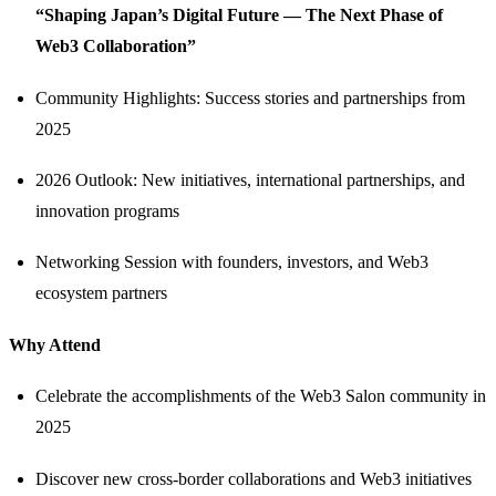
“Shaping Japan’s Digital Future — The Next Phase of
Web3 Collaboration”
​Community Highlights: Success stories and partnerships from
2025
​2026 Outlook: New initiatives, international partnerships, and
innovation programs
​Networking Session with founders, investors, and Web3
ecosystem partners
​Why Attend
​Celebrate the accomplishments of the Web3 Salon community in
2025
​Discover new cross-border collaborations and Web3 initiatives