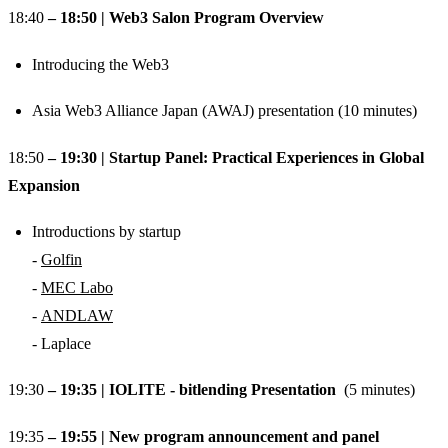
​18:40
– 18:50 | Web3 Salon Program Overview
​Introducing the Web3
​Asia Web3 Alliance Japan (AWAJ) presentation (10 minutes)
​18:50
– 19:30 | Startup Panel: Practical Experiences in Global
Expansion
​Introductions by startup
-
Golfin
-
MEC Labo
-
ANDLAW
- Laplace
​19:30
– 19:35 | IOLITE - bitlending Presentation
(5 minutes)
​19:35
– 19:55 | New program announcement and panel