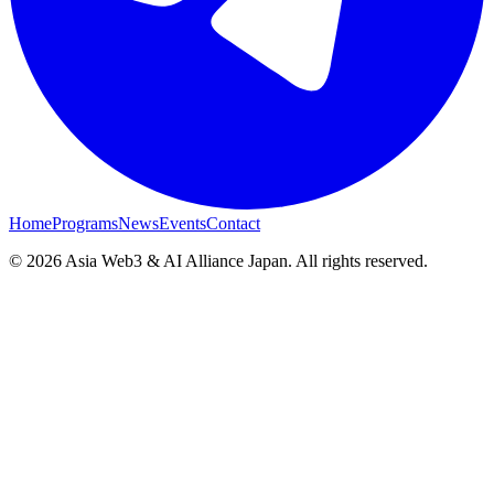
Home
Programs
News
Events
Contact
© 2026 Asia Web3 & AI Alliance Japan. All rights reserved.