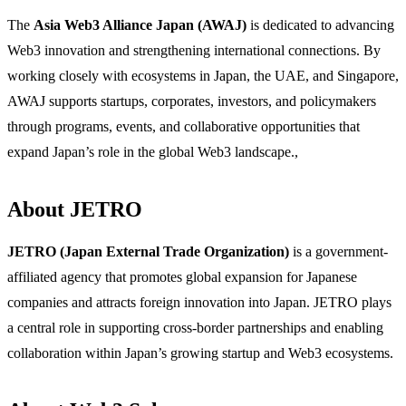
​The
Asia Web3 Alliance Japan (AWAJ)
is dedicated to advancing
Web3 innovation and strengthening international connections. By
working closely with ecosystems in Japan, the UAE, and Singapore,
AWAJ supports startups, corporates, investors, and policymakers
through programs, events, and collaborative opportunities that
expand Japan’s role in the global Web3 landscape.,
​About JETRO
JETRO (Japan External Trade Organization)
is a government-
affiliated agency that promotes global expansion for Japanese
companies and attracts foreign innovation into Japan. JETRO plays
a central role in supporting cross-border partnerships and enabling
collaboration within Japan’s growing startup and Web3 ecosystems.