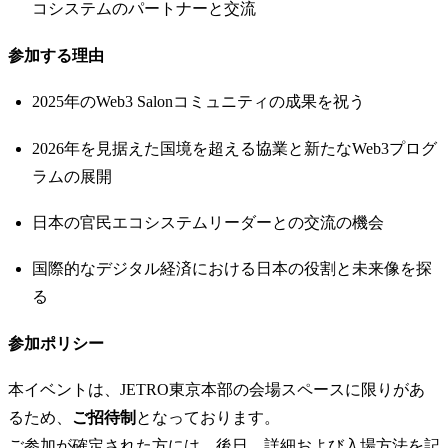
コシステムのパートナーと交流
​参加する理由
​2025年のWeb3 Salonコミュニティの成果を祝う
​2026年を見据えた国境を超える協業と新たなWeb3プログ
ラムの展開
​日本の官民エコシステムリーダーとの交流の機会
​国際的なデジタル経済における日本の役割と未来像を探
る
​参加ポリシー
​本イベントは、JETRO東京本部の会場スペースに限りがあ
るため、
ご招待制
となっております。
ご参加が確定された方には、後日、詳細および入場方法を記