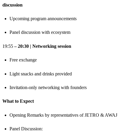
discussion
​Upcoming program announcements
​Panel discussion with ecosystem
​19:55
– 20:30 | Networking session
​Free exchange
​Light snacks and drinks provided
​Invitation-only networking with founders
​What to Expect
​Opening Remarks by representatives of JETRO & AWAJ
​Panel Discussion: