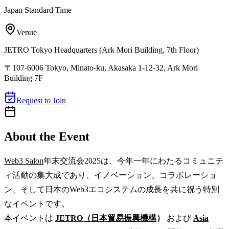
Japan Standard Time
Venue
JETRO Tokyo Headquarters (Ark Mori Building, 7th Floor)
〒107‑6006 Tokyo, Minato‑ku, Akasaka 1‑12‑32, Ark Mori
Building 7F
Request to Join
About the Event
Web3 Salon
年末交流会2025は、今年一年にわたるコミュニテ
ィ活動の集大成であり、イノベーション、コラボレーショ
ン、そして日本のWeb3エコシステムの成長を共に祝う特別
なイベントです。
本イベントは
JETRO（日本貿易振興機構
）
および
Asia