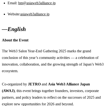
​Email:
bm@asiaweb3alliance.jp
​Website:
asiaweb3alliance.jp
—English
​About the Event
​The Web3 Salon Year-End Gathering 2025 marks the grand
conclusion of this year’s community activities — a celebration of
innovation, collaboration, and the growing strength of Japan’s Web3
ecosystem.
Co-organized by
JETRO
and
Asia Web3 Alliance Japan
(AWAJ)
, this event brings together founders, investors, corporate
partners, and policy leaders to reflect on the successes of 2025 and
explore new opportunities for 2026 and beyond.