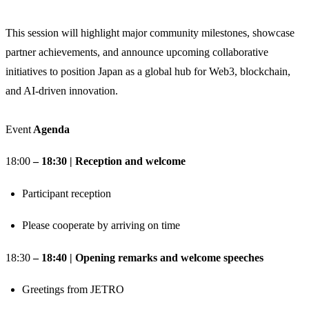
This session will highlight major community milestones, showcase
partner achievements, and announce upcoming collaborative
initiatives to position Japan as a global hub for Web3, blockchain,
and AI-driven innovation.
Event
Agenda
​18:00
– 18:30 | Reception and welcome
​Participant reception
​Please cooperate by arriving on time
​18:30
– 18:40 | Opening remarks and welcome speeches
​Greetings from JETRO