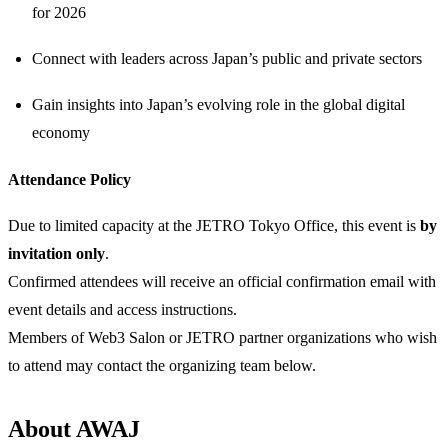
for 2026
​Connect with leaders across Japan’s public and private sectors
​Gain insights into Japan’s evolving role in the global digital
economy
​Attendance Policy
​Due to limited capacity at the JETRO Tokyo Office, this event is
by
invitation only
.
Confirmed attendees will receive an official confirmation email with
event details and access instructions.
Members of Web3 Salon or JETRO partner organizations who wish
to attend may contact the organizing team below.
​About AWAJ