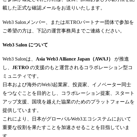
載した正式な確認メールをお送りいたします。
​Web3 Salonメンバー、またはJETROパートナー団体で参加を
ご希望の方は、下記の運営事務局までご連絡ください。
​Web3 Salon について
​Web3 Salonは、
Asia Web3 Alliance Japan（AWAJ）
が推進
し、
JETRO
の支援のもと運営されるコラボレーション型コ
ミュニティです。
日本および海外のWeb3起業家、投資家、イノベーター同士
をつなぐことを目的とし、コラボレーション提案、スタート
アップ支援、国境を越えた協業のためのプラットフォームを
提供しています。
これにより、日本がグローバルWeb3エコシステムにおいて
重要な役割を果たすことを加速させることを目指していま
す。