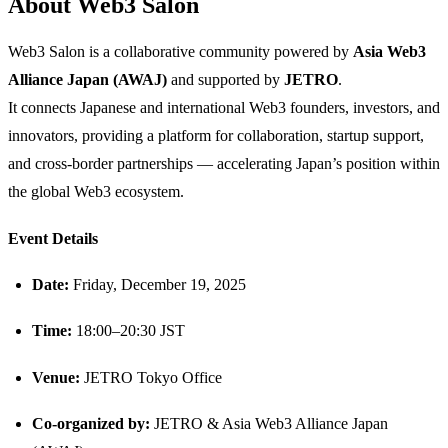
​About Web3 Salon
​Web3 Salon is a collaborative community powered by
Asia Web3
Alliance Japan (AWAJ)
and supported by
JETRO
.
It connects Japanese and international Web3 founders, investors, and
innovators, providing a platform for collaboration, startup support,
and cross-border partnerships — accelerating Japan’s position within
the global Web3 ecosystem.
​Event Details
Date:
Friday, December 19, 2025
Time:
18:00–20:30 JST
Venue:
JETRO Tokyo Office
Co-organized by:
JETRO & Asia Web3 Alliance Japan