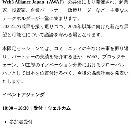
Web3 Alliance Japan（AWAJ
）
の共催により開催され、起業
家、投資家、企業パートナー、政策リーダーなど、主要なス
テークホルダーが一堂に集まります。
2025年の成果を振り返りつつ、2026年以降に向けた新たな展
望と可能性について議論を深める場となります。
​本限定セッションでは、コミュニティの主な出来事を振り返
り、パートナーの実績を紹介するほか、Web3、ブロックチ
ェーン、AI主導のイノベーション分野におけるグローバル
ハブとして日本を位置付けるべく、今後の協業計画を発表い
たします。
イベントアジェンダ
18:00 – 18:30｜受付・ウェルカム
​参加者受付