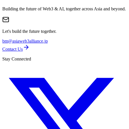
Building the future of Web3 & AI, together across Asia and beyond.
Let's build the future together.
bm@asiaweb3alliance.jp
Contact Us
Stay Connected